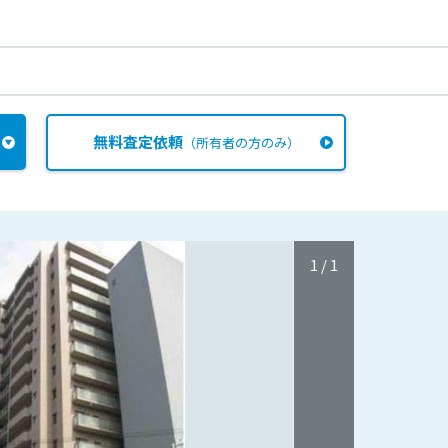
無料査定依頼
（所有者の方のみ）
1
/
1