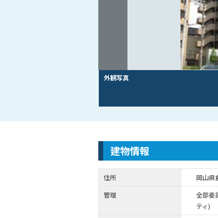
外観写真
建物情報
住所
岡山県倉
管理
全部委
ティ)