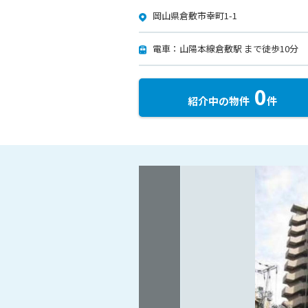
岡山県倉敷市幸町1-1
電車：山陽本線倉敷駅 まで徒歩10分
0
紹介中の物件
件