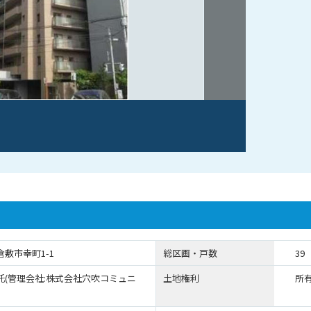
敷市幸町1-1
総区画・戸数
39
託(管理会社:株式会社穴吹コミュニ
土地権利
所