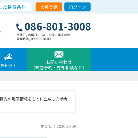
した検索条件
会員登録
ログイン
086-801-3008
さ
定休日 / 水曜日、GW、お盆、年末年始
営業時間 / 09:30〜18:00
お問い合わせ
お知らせ
（来店予約・売却相談など）
と提携先の地図情報をもとに生成した参考
更新日：2020.10.09