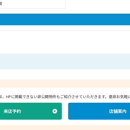
域
店では、HPに掲載できない非公開物件もご紹介させていただきます。
是非お気軽
来店予約
店舗案内