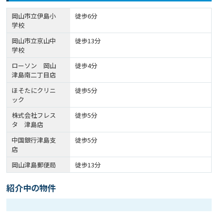
岡山市立伊島小
徒歩6分
学校
岡山市立京山中
徒歩13分
学校
ローソン 岡山
徒歩4分
津島南二丁目店
ほそたにクリニ
徒歩5分
ック
株式会社フレス
徒歩5分
タ 津島店
中国銀行津島支
徒歩5分
店
岡山津島郵便局
徒歩13分
紹介中の物件