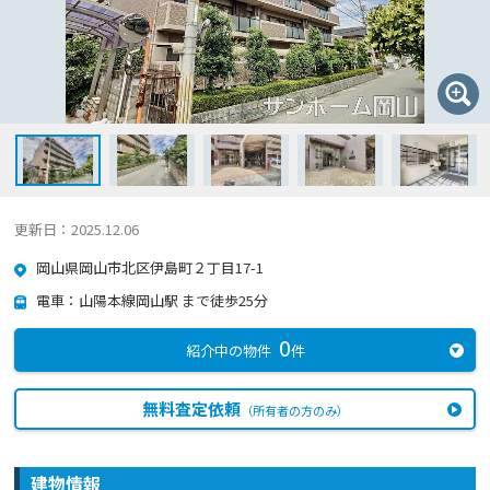
更新日：2025.12.06
岡山県岡山市北区伊島町２丁目17-1
電車：山陽本線岡山駅 まで徒歩25分
0
紹介中の物件
件
無料査定依頼
（所有者の方のみ）
建物情報