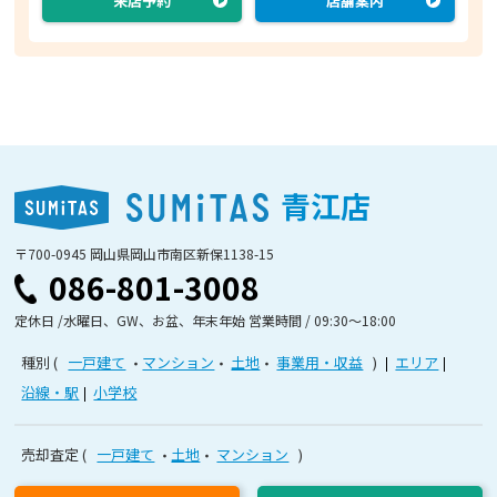
来店予約
店舗案内
青江店
〒700-0945 岡山県岡山市南区新保1138-15
086-801-3008
定休日 /水曜日、GW、お盆、年末年始 営業時間 / 09:30〜18:00
種別
一戸建て
マンション
土地
事業用・収益
エリア
沿線・駅
小学校
売却査定
一戸建て
土地
マンション