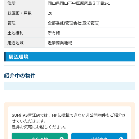
住所
岡山県岡山市中区原尾島３丁目2-1
総区画・戸数
20
管理
全部委託(管理会社:章栄管理)
土地権利
所有権
用途地域
近隣商業地域
周辺環境
紹介中の物件
SUMiTAS青江店では、HPに掲載できない非公開物件もご紹介さ
せていただきます。
是非お気軽にお越しください。