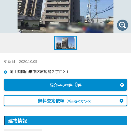
更新日：2020.10.09
岡山県岡山市中区原尾島３丁目2-1
0
紹介中の物件
件
無料査定依頼
（所有者の方のみ）
建物情報