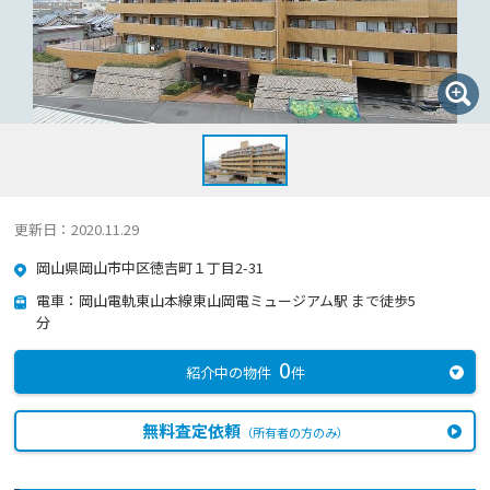
更新日：2020.11.29
岡山県岡山市中区徳吉町１丁目2-31
電車：岡山電軌東山本線東山岡電ミュージアム駅 まで徒歩5
分
0
紹介中の物件
件
無料査定依頼
（所有者の方のみ）