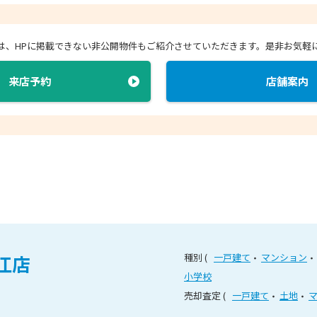
店では、HPに掲載できない非公開物件もご紹介させていただきます。
是非お気軽
来店予約
店舗案内
江店
種別
一戸建て
マンション
小学校
売却査定
一戸建て
土地