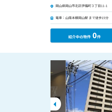
岡山県岡山市北区伊福町３丁目11-1
電車：山陽本線岡山駅 まで徒歩15分
0
紹介中の物件
件