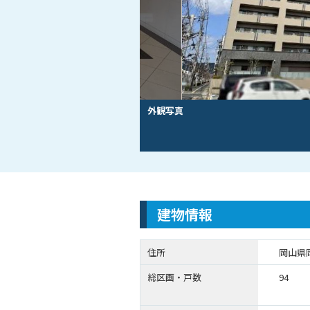
外観写真
建物情報
住所
岡山県
総区画・戸数
94