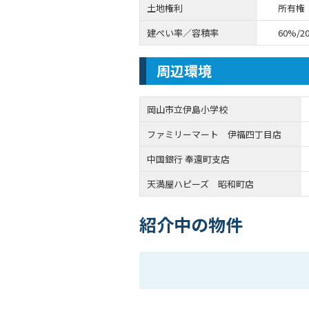
土地権利
所有権
建ぺい率／容積率
60%/2
周辺環境
岡山市立伊島小学校
ファミリーマート 伊福四丁目店
中国銀行 奉還町支店
天満屋ハピーズ 昭和町店
紹介中の物件