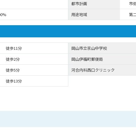
都市計画
市
00%
用途地域
第
徒歩11分
岡山市立京山中学校
徒歩2分
岡山伊福町郵便局
徒歩5分
河合内科西口クリニック
徒歩13分