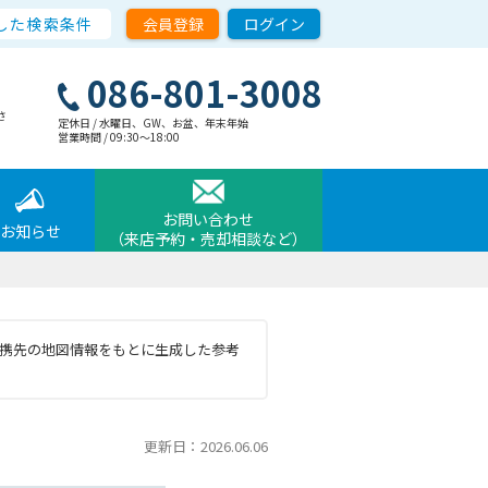
した検索条件
会員登録
ログイン
086-801-3008
さ
定休日 / 水曜日、GW、お盆、年末年始
営業時間 / 09:30〜18:00
お問い合わせ
お知らせ
（来店予約・売却相談など）
と提携先の地図情報をもとに生成した参考
更新日：2026.06.06