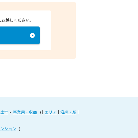
にお越しください。
土地
事業用・収益
エリア
沿線・駅
マンション