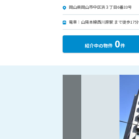
岡山県岡山市中区浜３丁目6番33号
電車：山陽本線西川原駅 まで徒歩17分
0
紹介中の物件
件