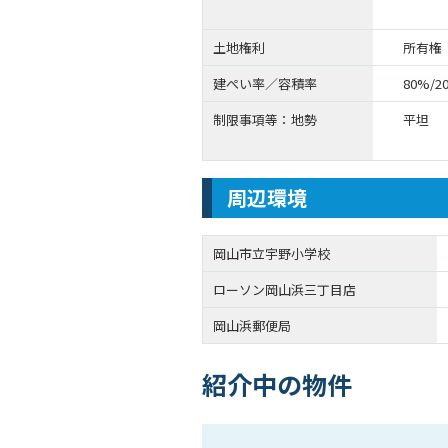
土地権利
所有権
建ぺい率／容積率
80%/2
制限事項等：地勢
平坦
周辺環境
岡山市立宇野小学校
ローソン岡山浜三丁目店
岡山浜郵便局
紹介中の物件