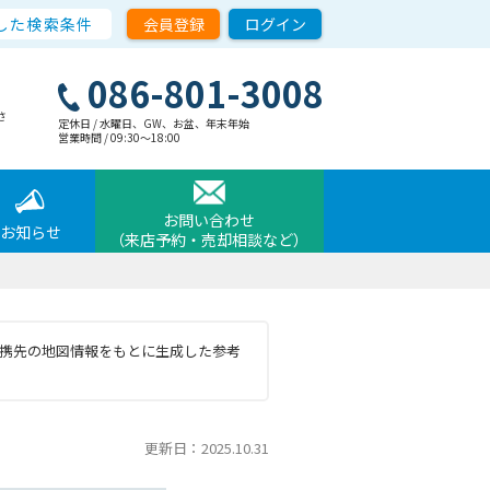
した検索条件
会員登録
ログイン
086-801-3008
さ
定休日 / 水曜日、GW、お盆、年末年始
営業時間 / 09:30〜18:00
お問い合わせ
お知らせ
（来店予約・売却相談など）
と提携先の地図情報をもとに生成した参考
更新日：2025.10.31