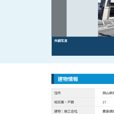
外観写真
建物情報
住所
岡山県
総区画・戸数
27
建物：施工会社
鹿島建