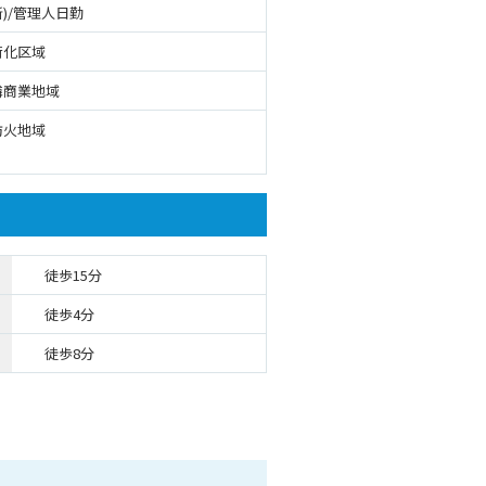
)/管理人日勤
街化区域
隣商業地域
防火地域
徒歩15分
徒歩4分
徒歩8分