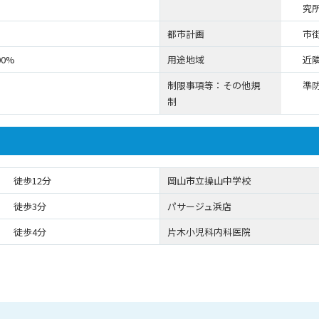
究所
都市計画
市
00%
用途地域
近
制限事項等：その他規
準
制
徒歩12分
岡山市立操山中学校
徒歩3分
パサージュ浜店
徒歩4分
片木小児科内科医院