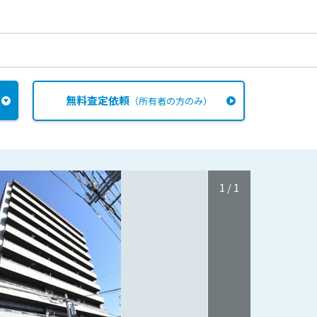
無料査定依頼
（所有者の方のみ）
1
/
1