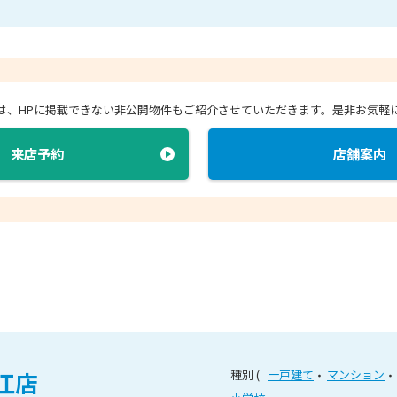
店では、HPに掲載できない非公開物件もご紹介させていただきます。
是非お気軽
来店予約
店舗案内
江店
種別
一戸建て
マンション