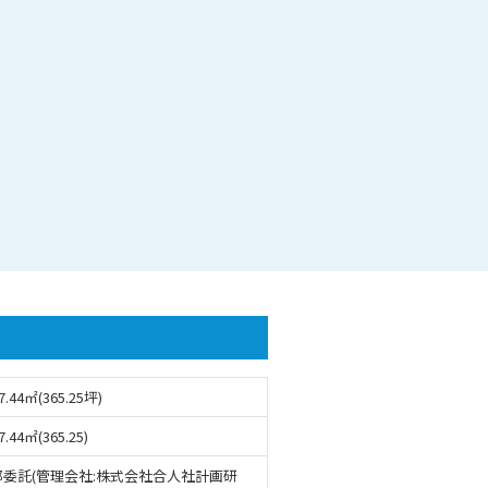
7.44㎡(365.25坪)
7.44㎡(365.25)
部委託(管理会社:株式会社合人社計画研