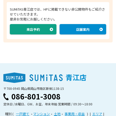
SUMiTAS青江店では、HPに掲載できない非公開物件もご紹介さ
せていただきます。
是非お気軽にお越しください。
来店予約
店舗案内
青江店
〒700-0945 岡山県岡山市南区新保1138-15
086-801-3008
定休日 /水曜日、GW、お盆、年末年始 営業時間 / 09:30〜18:00
種別
一戸建て
マンション
土地
事業用・収益
エリア