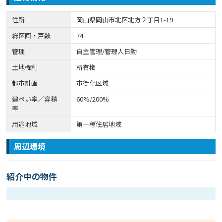
住所
岡山県岡山市北区北方２丁目1-19
総区画・戸数
74
管理
自主管理/管理人日勤
土地権利
所有権
都市計画
市街化区域
建ぺい率／容積
60%/200%
率
用途地域
第一種住居地域
周辺環境
紹介中の物件