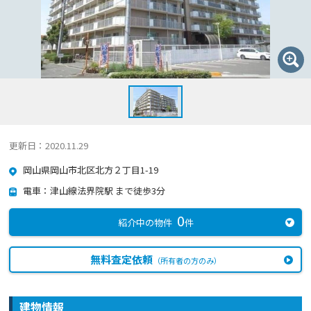
更新日：2020.11.29
岡山県岡山市北区北方２丁目1-19
電車：津山線法界院駅 まで徒歩3分
0
紹介中の物件
件
無料査定依頼
（所有者の方のみ）
建物情報