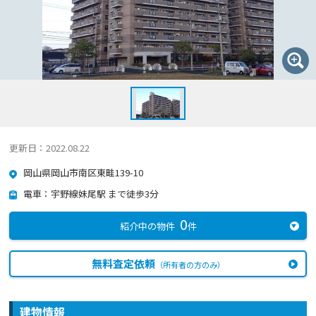
更新日：2022.08.22
岡山県岡山市南区東畦139-10
電車：宇野線妹尾駅 まで徒歩3分
0
紹介中の物件
件
無料査定依頼
（所有者の方のみ）
建物情報