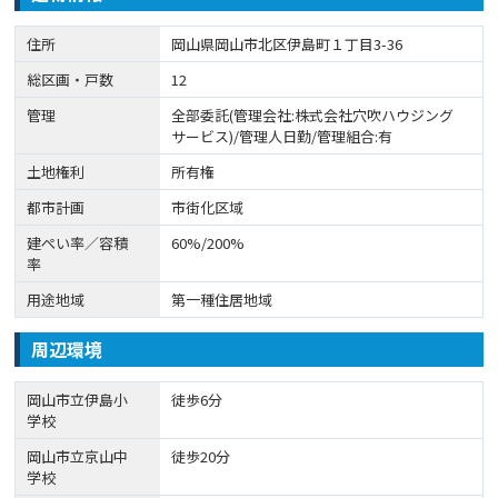
住所
岡山県岡山市北区伊島町１丁目3-36
総区画・戸数
12
管理
全部委託(管理会社:株式会社穴吹ハウジング
サービス)/管理人日勤/管理組合:有
土地権利
所有権
都市計画
市街化区域
建ぺい率／容積
60%/200%
率
用途地域
第一種住居地域
周辺環境
岡山市立伊島小
徒歩6分
学校
岡山市立京山中
徒歩20分
学校