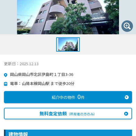
更新日：2025.12.13
岡山県岡山市北区伊島町１丁目3-36
電車：山陽本線岡山駅 まで徒歩20分
0
紹介中の物件
件
無料査定依頼
（所有者の方のみ）
建物情報