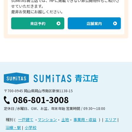
SUMiTAS青江店では、HPに掲載できない非公開物件もご紹介さ
せていただきます。
是非お気軽にお越しください。
来店予約
店舗案内
青江店
〒700-0945 岡山県岡山市南区新保1138-15
086-801-3008
定休日 /水曜日、GW、お盆、年末年始 営業時間 / 09:30〜18:00
種別
一戸建て
マンション
土地
事業用・収益
エリア
沿線・駅
小学校