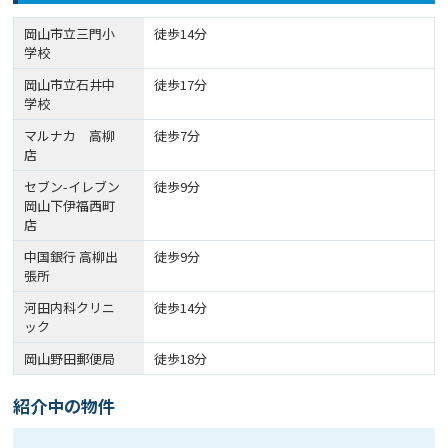
岡山市立三門小
徒歩14分
学校
岡山市立石井中
徒歩17分
学校
マルナカ 高柳
徒歩7分
店
セブン-イレブン
徒歩9分
岡山下伊福西町
店
中国銀行 高柳出
徒歩9分
張所
河田内科クリニ
徒歩14分
ック
岡山野田郵便局
徒歩18分
紹介中の物件