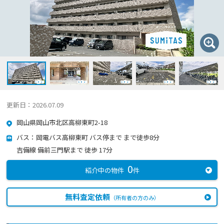
更新日：2026.07.09
岡山県岡山市北区高柳東町2-18
バス：岡電バス高柳東町 バス停まで まで徒歩8分
吉備線 備前三門駅まで 徒歩 17分
0
紹介中の物件
件
無料査定依頼
（所有者の方のみ）