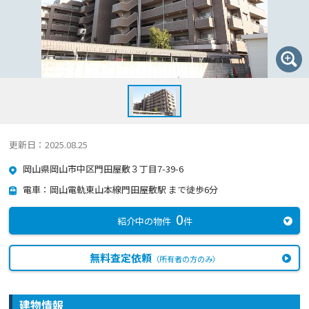
更新日：2025.08.25
岡山県岡山市中区門田屋敷３丁目7-39-6
電車：岡山電軌東山本線門田屋敷駅 まで徒歩6分
0
紹介中の物件
件
無料査定依頼
（所有者の方のみ）
建物情報