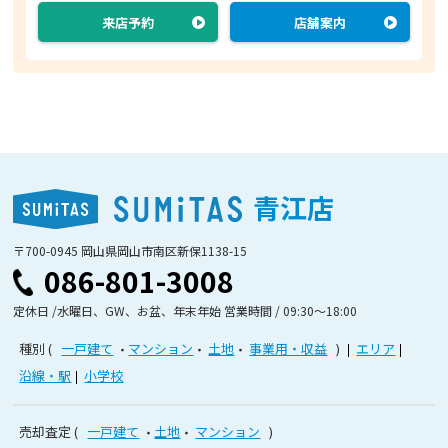
来店予約
店舗案内
青江店
〒700-0945 岡山県岡山市南区新保1138-15
086-801-3008
定休日 /水曜日、GW、お盆、年末年始 営業時間 / 09:30〜18:00
種別
一戸建て
マンション
土地
事業用・収益
エリア
沿線・駅
小学校
売却査定
一戸建て
土地
マンション