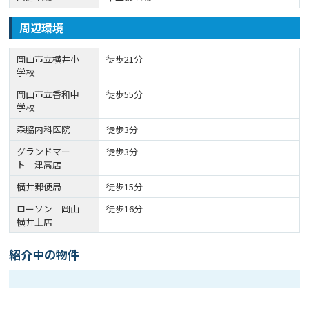
周辺環境
岡山市立横井小
徒歩21分
学校
岡山市立香和中
徒歩55分
学校
森脇内科医院
徒歩3分
グランドマー
徒歩3分
ト 津高店
横井郵便局
徒歩15分
ローソン 岡山
徒歩16分
横井上店
紹介中の物件