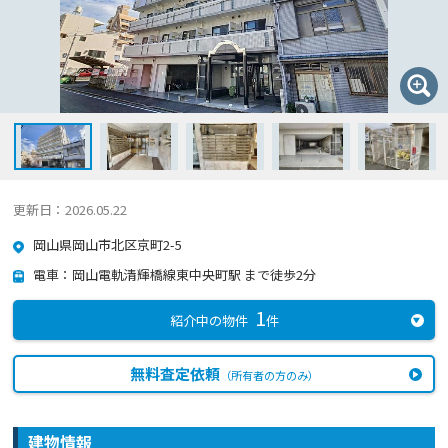
更新日：2026.05.22
岡山県岡山市北区京町2-5
電車：岡山電軌清輝橋線東中央町駅 まで徒歩2分
1
紹介中の物件
件
無料査定依頼
（所有者の方のみ）
建物情報