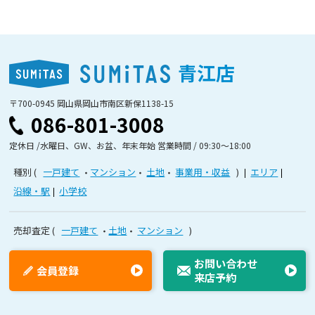
青江店
〒700-0945 岡山県岡山市南区新保1138-15
086-801-3008
定休日 /水曜日、GW、お盆、年末年始 営業時間 / 09:30〜18:00
種別
一戸建て
マンション
土地
事業用・収益
エリア
沿線・駅
小学校
売却査定
一戸建て
土地
マンション
お問い合わせ
会員登録
来店予約