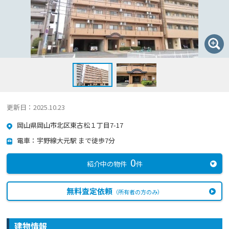
更新日：2025.10.23
岡山県岡山市北区東古松１丁目7-17
電車：宇野線大元駅 まで徒歩7分
0
紹介中の物件
件
無料査定依頼
（所有者の方のみ）
建物情報