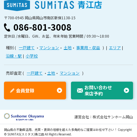
青江店
〒700-0945 岡山県岡山市南区新保1138-15
086-801-3008
定休日 /水曜日、GW、お盆、年末年始 営業時間 / 09:30〜18:00
種別
一戸建て
マンション
土地
事業用・収益
エリア
沿線・駅
小学校
売却査定
一戸建て
土地
マンション
お問い合わせ
会員登録
来店予約
運営会社：株式会社サンホーム岡山
岡山県の不動産活用、売買・賃貸の垣根を超えた多角的なご提案はお任せ下さい！
Copyright
© SUMiTAS(スミタス)青江店 All Rights Reserved.