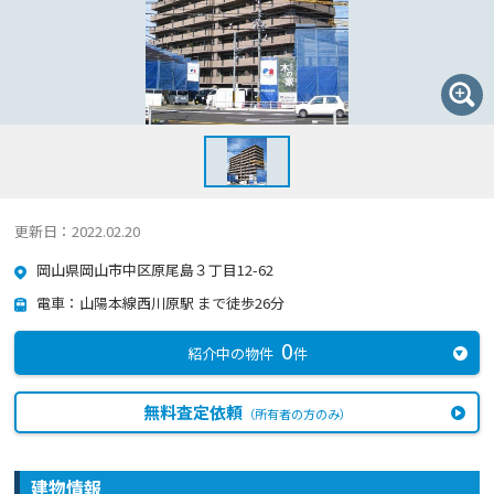
更新日：2022.02.20
岡山県岡山市中区原尾島３丁目12-62
電車：山陽本線西川原駅 まで徒歩26分
0
紹介中の物件
件
無料査定依頼
（所有者の方のみ）
建物情報