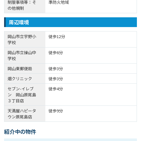
制限事項等：そ
準防火地域
の他規制
周辺環境
岡山市立宇野小
徒歩12分
学校
岡山市立操山中
徒歩6分
学校
岡山東郵便局
徒歩3分
畑クリニック
徒歩3分
セブン-イレブ
徒歩4分
ン 岡山原尾島
３丁目店
天満屋ハピータ
徒歩9分
ウン原尾島店
紹介中の物件