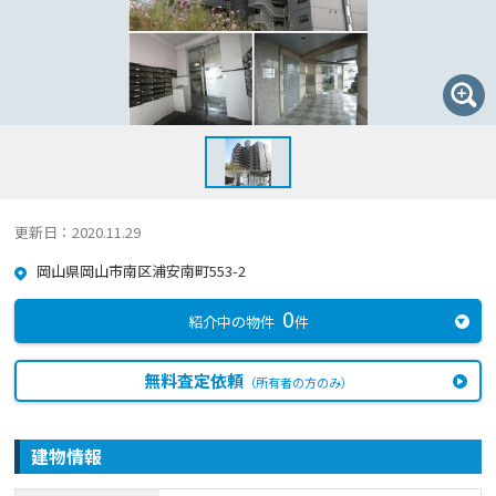
更新日：2020.11.29
岡山県岡山市南区浦安南町553-2
0
紹介中の物件
件
無料査定依頼
（所有者の方のみ）
建物情報