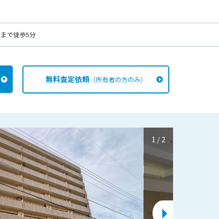
 まで徒歩5分
無料査定依頼
（所有者の方のみ）
1
/
2