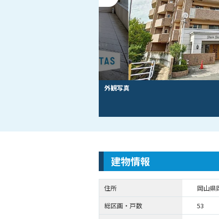
外観写真
建物情報
住所
岡山県岡
総区画・戸数
53