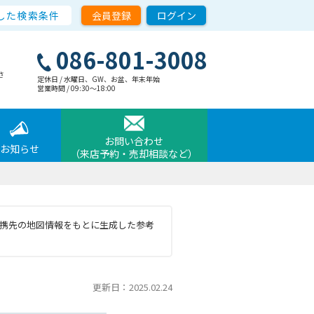
した検索条件
会員登録
ログイン
086-801-3008
さ
定休日 / 水曜日、GW、お盆、年末年始
営業時間 / 09:30〜18:00
お問い合わせ
お知らせ
（来店予約・売却相談など）
と提携先の地図情報をもとに生成した参考
更新日：2025.02.24