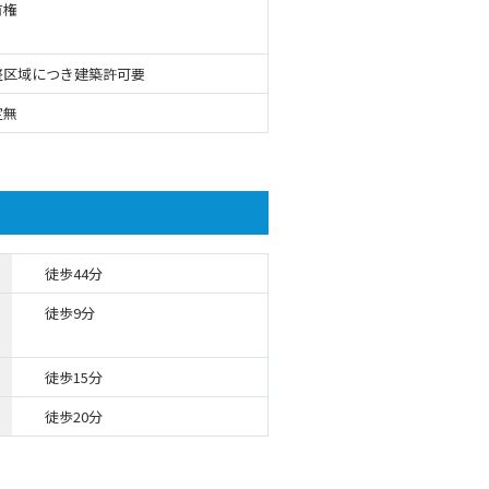
有権
整区域につき建築許可要
定無
徒歩44分
徒歩9分
徒歩15分
徒歩20分