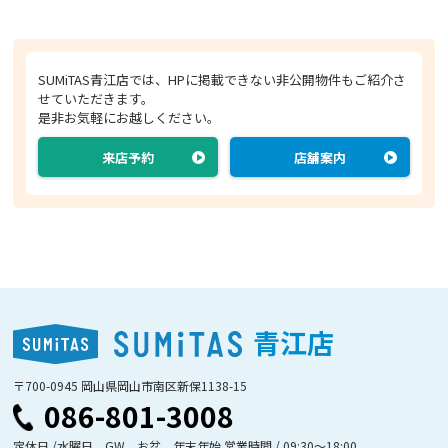
SUMiTAS青江店では、HPに掲載できない非公開物件もご紹介さ
せていただきます。
是非お気軽にお越しください。
来店予約
店舗案内
青江店
〒700-0945 岡山県岡山市南区新保1138-15
086-801-3008
定休日 /水曜日、GW、お盆、年末年始 営業時間 / 09:30〜18:00