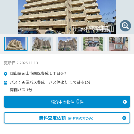
更新日：2025.11.13
岡山県岡山市南区豊成１丁目6-7
バス：両備バス豊成 バス停より まで徒歩1分
両備バス 1分
0
紹介中の物件
件
無料査定依頼
（所有者の方のみ）