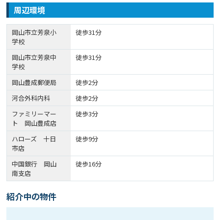
周辺環境
岡山市立芳泉小
徒歩31分
学校
岡山市立芳泉中
徒歩31分
学校
岡山豊成郵便局
徒歩2分
河合外科内科
徒歩2分
ファミリーマー
徒歩3分
ト 岡山豊成店
ハローズ 十日
徒歩9分
市店
中国銀行 岡山
徒歩16分
南支店
紹介中の物件