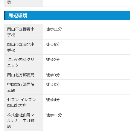
勢
周辺環境
岡山市立御野小
徒歩11分
学校
岡山市立岡北中
徒歩6分
学校
にいや内科クリ
徒歩2分
ニック
岡山北方郵便局
徒歩3分
中国銀行法界院
徒歩3分
支店
セブン-イレブン
徒歩4分
岡山北方店
株式会社山陽マ
徒歩11分
ルナカ 中井町
店