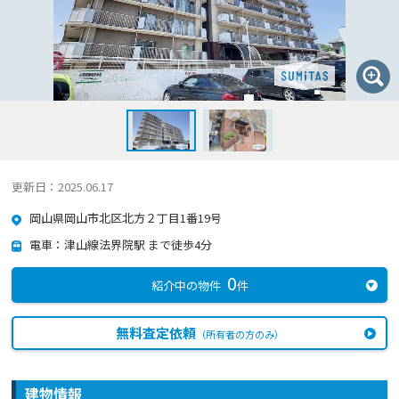
更新日：2025.06.17
岡山県岡山市北区北方２丁目1番19号
電車：津山線法界院駅 まで徒歩4分
0
紹介中の物件
件
無料査定依頼
（所有者の方のみ）
建物情報