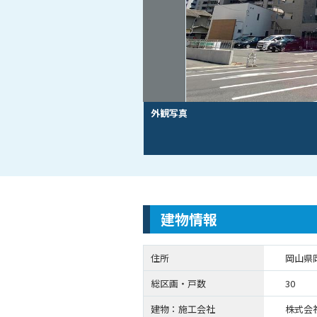
外観写真
建物情報
住所
岡山県
総区画・戸数
30
建物：施工会社
株式会