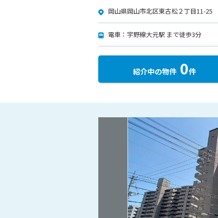
岡山県岡山市北区東古松２丁目11-25
電車：宇野線大元駅 まで徒歩3分
0
紹介中の物件
件