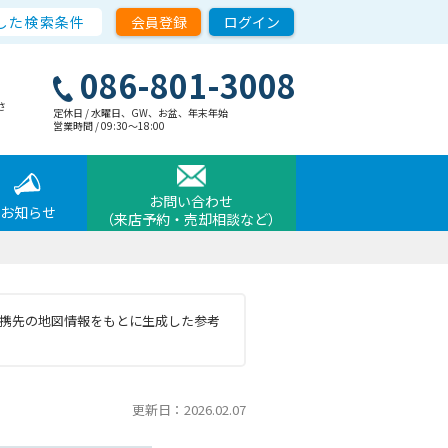
した検索条件
会員登録
ログイン
086-801-3008
さ
定休日 / 水曜日、GW、お盆、年末年始
営業時間 / 09:30〜18:00
お問い合わせ
お知らせ
（来店予約・売却相談など）
と提携先の地図情報をもとに生成した参考
更新日：2026.02.07