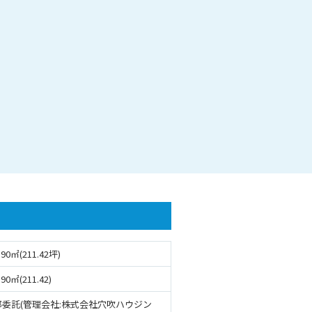
.90㎡(211.42坪)
.90㎡(211.42)
部委託(管理会社:株式会社穴吹ハウジン