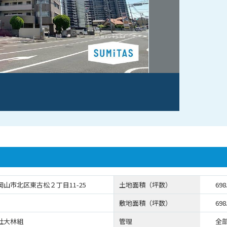
岡山市北区東古松２丁目11-25
土地面積（坪数）
698
敷地面積（坪数）
698
社大林組
管理
全