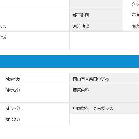
グサ
都市計画
市
00%
用途地域
商
地域
徒歩9分
岡山市立桑田中学校
徒歩2分
藤原内科
徒歩7分
中国銀行 東古松支店
徒歩8分