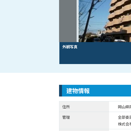
外観写真
建物情報
住所
岡山県岡
管理
全部委
株式会