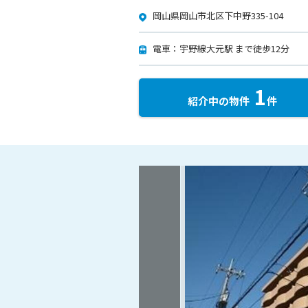
岡山県岡山市北区下中野335-104
電車：宇野線大元駅 まで徒歩12分
1
紹介中の物件
件