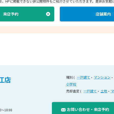
店では、HPに掲載できない非公開物件もご紹介させていただきます。
是非お気軽
来店予約
店舗案内
江店
種別
一戸建て
マンション
小学校
売却査定
一戸建て
土地
お問い合わせ
・
来店予約
〜18:00