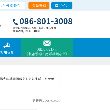
した検索条件
会員登録
ログイン
086-801-3008
さ
定休日 / 水曜日、GW、お盆、年末年始
営業時間 / 09:30〜18:00
お問い合わせ
お知らせ
（来店予約・売却相談など）
と提携先の地図情報をもとに生成した参考
更新日：2026.04.20