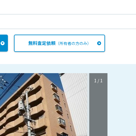
無料査定依頼
（所有者の方のみ）
1
/
1