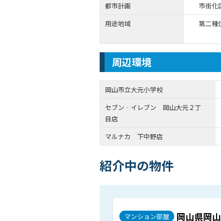
都市計画
市街化
用途地域
第二種
周辺環境
岡山市立大元小学校
セブン‐イレブン 岡山大元２丁
目店
マルナカ 下中野店
紹介中の物件
岡山県岡山
マンション部屋