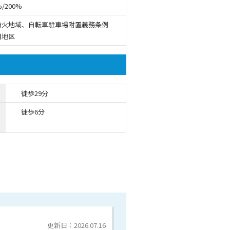
%/200%
防火地域、自転車駐車場附置義務条例
用地区
徒歩29分
徒歩6分
更新日：2026.07.16