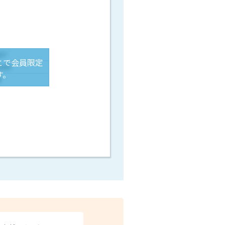
とで会員限定
す。