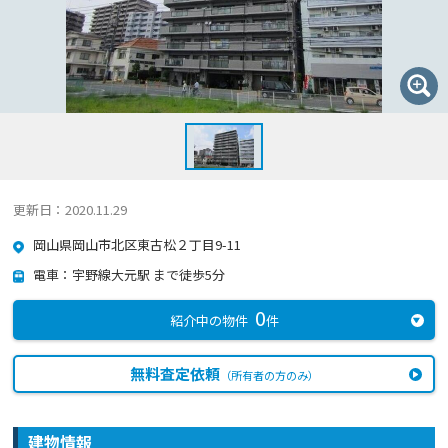
更新日：2020.11.29
岡山県岡山市北区東古松２丁目9-11
電車：宇野線大元駅 まで徒歩5分
0
紹介中の物件
件
無料査定依頼
（所有者の方のみ）
建物情報