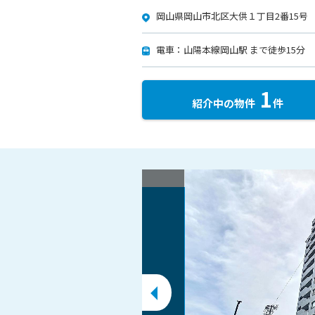
岡山県岡山市北区大供１丁目2番15号
電車：山陽本線岡山駅 まで徒歩15分
1
紹介中の物件
件