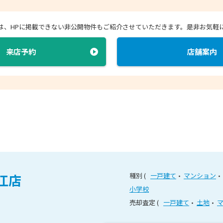
店では、HPに掲載できない非公開物件もご紹介させていただきます。
是非お気軽
来店予約
店舗案内
江店
種別
一戸建て
マンション
小学校
売却査定
一戸建て
土地