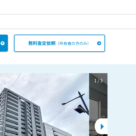
無料査定依頼
（所有者の方のみ）
1
/
3