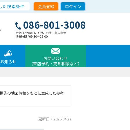
した検索条件
会員登録
ログイン
086-801-3008
さ
定休日 / 水曜日、GW、お盆、年末年始
営業時間 / 09:30〜18:00
お問い合わせ
お知らせ
（来店予約・売却相談など）
と提携先の地図情報をもとに生成した参考
更新日：2026.04.27