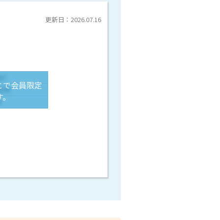
更新日：2026.07.16
とで会員限定
す。