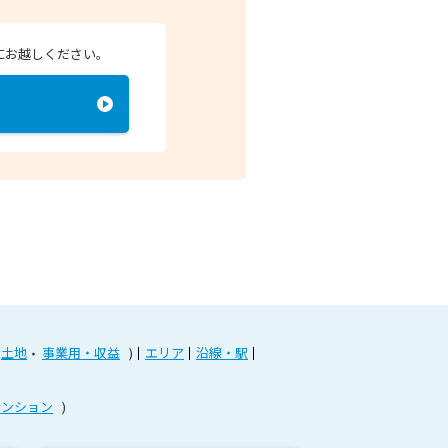
にお越しください。
土地
事業用・収益
エリア
沿線・駅
マンション