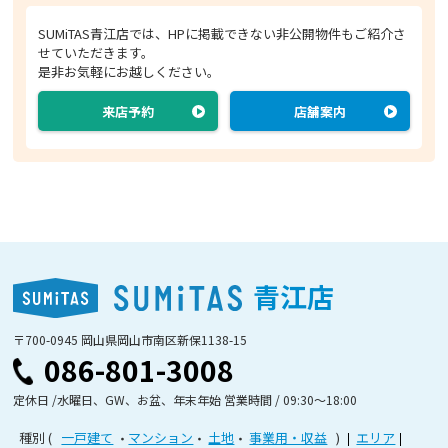
SUMiTAS青江店では、HPに掲載できない非公開物件もご紹介さ
せていただきます。
是非お気軽にお越しください。
来店予約
店舗案内
青江店
〒700-0945 岡山県岡山市南区新保1138-15
086-801-3008
定休日 /水曜日、GW、お盆、年末年始 営業時間 / 09:30〜18:00
種別
一戸建て
マンション
土地
事業用・収益
エリア