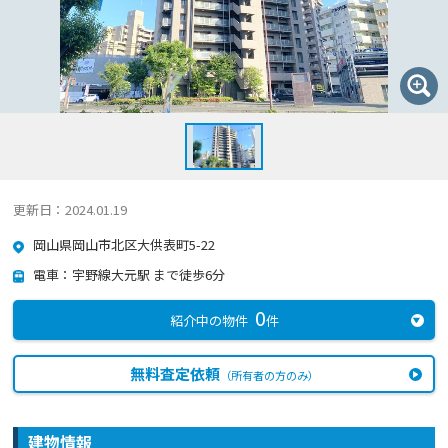
更新日：2024.01.19
岡山県岡山市北区大供表町5-22
電車：宇野線大元駅 まで徒歩6分
0
紹介中の物件
件
無料査定依頼
（所有者の方のみ）
建物情報