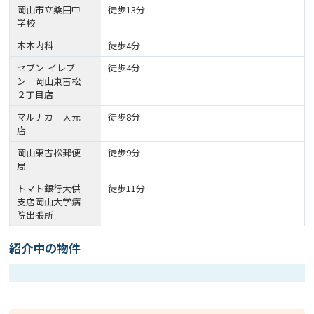
岡山市立桑田中
徒歩13分
学校
木本内科
徒歩4分
セブン-イレブ
徒歩4分
ン 岡山東古松
２丁目店
マルナカ 大元
徒歩8分
店
岡山東古松郵便
徒歩9分
局
トマト銀行大供
徒歩11分
支店岡山大学病
院出張所
紹介中の物件