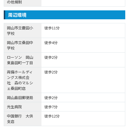
の他規制
周辺環境
岡山市立鹿田小
徒歩11分
学校
岡山市立桑田中
徒歩4分
学校
ローソン 岡山
徒歩2分
東島田町一丁目
両備ホールディ
徒歩2分
ングス株式会
社 森のマルシ
ェ桑田町店
岡山島田郵便局
徒歩2分
光生病院
徒歩7分
中国銀行 大供
徒歩12分
支店