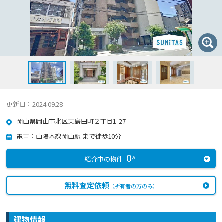
更新日：2024.09.28
岡山県岡山市北区東島田町２丁目1-27
電車：山陽本線岡山駅 まで徒歩10分
0
紹介中の物件
件
無料査定依頼
（所有者の方のみ）
建物情報