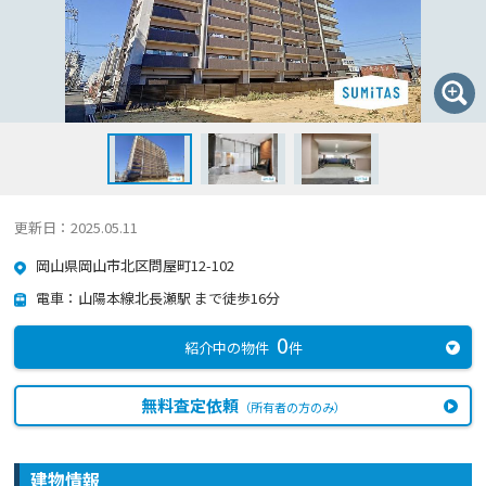
更新日：2025.05.11
岡山県岡山市北区問屋町12-102
電車：山陽本線北長瀬駅 まで徒歩16分
0
紹介中の物件
件
無料査定依頼
（所有者の方のみ）
建物情報