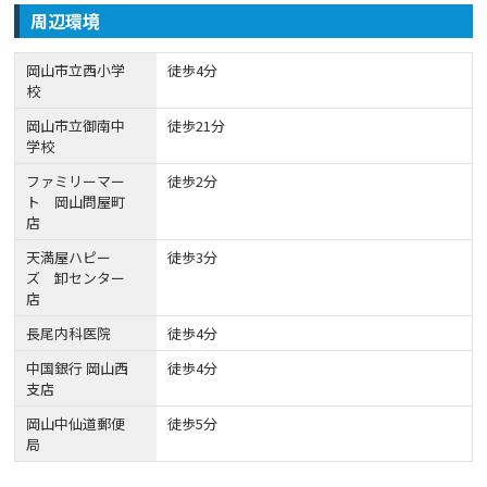
周辺環境
岡山市立西小学
徒歩4分
校
岡山市立御南中
徒歩21分
学校
ファミリーマー
徒歩2分
ト 岡山問屋町
店
天満屋ハピー
徒歩3分
ズ 卸センター
店
長尾内科医院
徒歩4分
中国銀行 岡山西
徒歩4分
支店
岡山中仙道郵便
徒歩5分
局