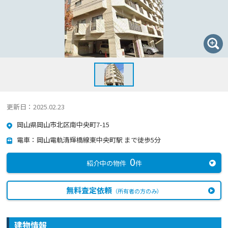
更新日：2025.02.23
岡山県岡山市北区南中央町7-15
電車：岡山電軌清輝橋線東中央町駅 まで徒歩5分
0
紹介中の物件
件
無料査定依頼
（所有者の方のみ）
建物情報