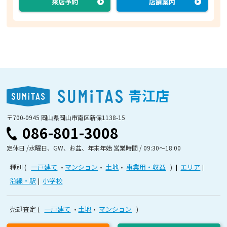
来店予約
店舗案内
青江店
〒700-0945 岡山県岡山市南区新保1138-15
086-801-3008
定休日 /水曜日、GW、お盆、年末年始 営業時間 / 09:30〜18:00
種別
一戸建て
マンション
土地
事業用・収益
エリア
沿線・駅
小学校
売却査定
一戸建て
土地
マンション