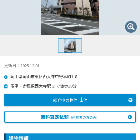
更新日：2025.12.01
岡山県岡山市東区西大寺中野本町1-8
電車：赤穂線西大寺駅 まで徒歩18分
1
紹介中の物件
件
無料査定依頼
（所有者の方のみ）
建物情報