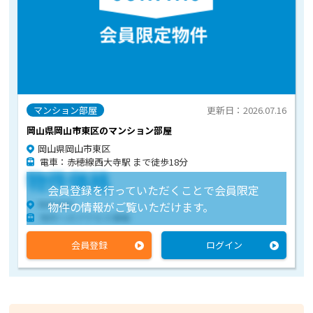
マンション部屋
更新日：2026.07.16
岡山県岡山市東区のマンション部屋
岡山県岡山市東区
電車：赤穂線西大寺駅 まで徒歩18分
物件価格
会員登録を行っていただくことで会員限定
物件住所
物件の情報がご覧いただけます。
物件へのアクセス情報
会員登録
ログイン