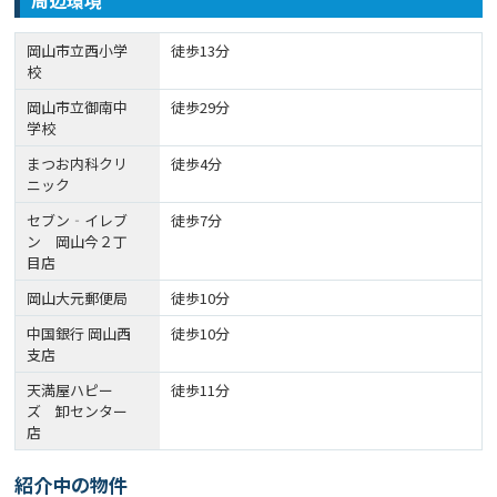
周辺環境
岡山市立西小学
徒歩13分
校
岡山市立御南中
徒歩29分
学校
まつお内科クリ
徒歩4分
ニック
セブン‐イレブ
徒歩7分
ン 岡山今２丁
目店
岡山大元郵便局
徒歩10分
中国銀行 岡山西
徒歩10分
支店
天満屋ハピー
徒歩11分
ズ 卸センター
店
紹介中の物件