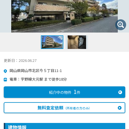
更新日：2026.06.27
岡山県岡山市北区今５丁目11-1
電車：宇野線大元駅 まで徒歩18分
1
紹介中の物件
件
無料査定依頼
（所有者の方のみ）
建物情報