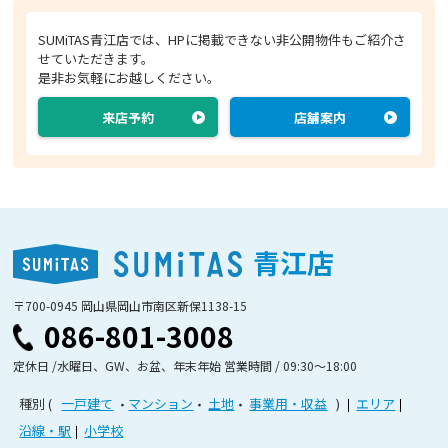
SUMiTAS青江店では、HPに掲載できない非公開物件もご紹介さ
せていただきます。
是非お気軽にお越しください。
来店予約
店舗案内
青江店
〒700-0945 岡山県岡山市南区新保1138-15
086-801-3008
定休日 /水曜日、GW、お盆、年末年始 営業時間 / 09:30〜18:00
種別
一戸建て
マンション
土地
事業用・収益
エリア
沿線・駅
小学校