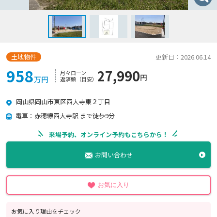
土地物件
更新日：2026.06.14
958
27,990
月々ローン
円
万円
返済額（目安）
岡山県岡山市東区西大寺東２丁目
電車：赤穂線西大寺駅 まで徒歩9分
来場予約、オンライン予約もこちらから！
お問い合わせ
お気に入り
お気に入り理由をチェック