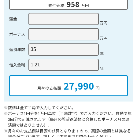
958
物件価格
万円
頭金
万円
ボーナス
万円
返済年数
年
借入金利
％
27,990
月々の支払額
円
※数値は全て半角で入力してください。
※ボーナス1回分を1万円単位（半角数字）でご入力ください。自動で年
2回分で計算されます（毎月の希望返済額と合算したボーナス月の返
済額ではありません）。
※月々のお支払例は目安の試算となりますので、実際の金額とは異なる
場合がございます。詳しくは店舗までお問合わせください。