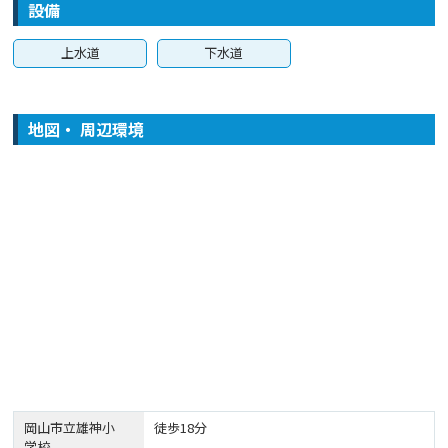
設備
上水道
下水道
地図・ 周辺環境
岡山市立雄神小
徒歩18分
学校