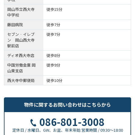
岡山市立西大寺
徒歩15分
中学校
藤田病院
徒歩7分
セブン‐イレブ
徒歩7分
ン 岡山西大寺
駅前店
ディオ西大寺店
徒歩8分
中国労働金庫 岡
徒歩9分
山東支店
西大寺中郵便局
徒歩10分
物件に関する
お問い合わせはこちらから
086-801-3008
定休日 / 水曜日、GW、お盆、年末年始
営業時間 / 09:30〜18:00