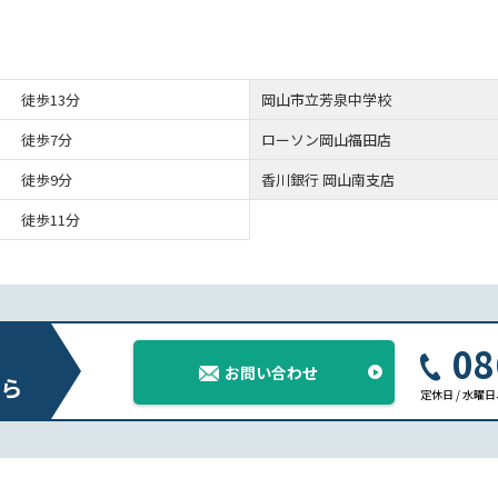
徒歩13分
岡山市立芳泉中学校
徒歩7分
ローソン岡山福田店
徒歩9分
香川銀行 岡山南支店
徒歩11分
08
お問い合わせ
ら
定休日 / 水曜