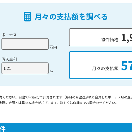
月々の支払額を調べる
1,
ボーナス
物件価格
万円
借入金利
5
月々の支払額
％
入力ください。自動で年2回分で計算されます（毎月の希望返済額と合算したボーナス月の返
実際の金額とは異なる場合がございます。詳しくは店舗までお問合わせください。
。
件