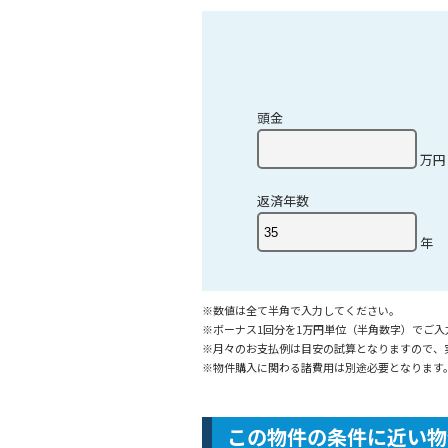
頭金
万円
返済年数
年
※数値は全て半角で入力してください。
※ボーナス1回分を1万円単位（半角数字）でご
※月々のお支払例は目安の試算となりますので、
※物件購入に関わる諸費用は別途必要となります
この物件の条件に近い物