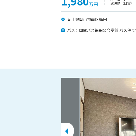
1,980
返済額（目安）
万円
岡山県岡山市南区福田
バス：岡電バス福田公会堂前 バス停ま