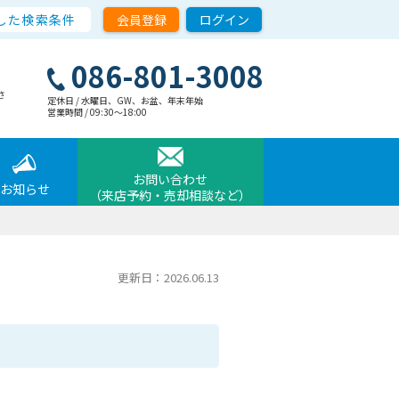
した検索条件
会員登録
ログイン
086-801-3008
さ
定休日 / 水曜日、GW、お盆、年末年始
営業時間 / 09:30〜18:00
お問い合わせ
お知らせ
（来店予約・売却相談など）
更新日：2026.06.13