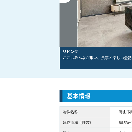
リビング
ここはみんなが集い、食事と楽しい会話
基本情報
物件名称
岡山市
建物面積（坪数）
86.53㎡