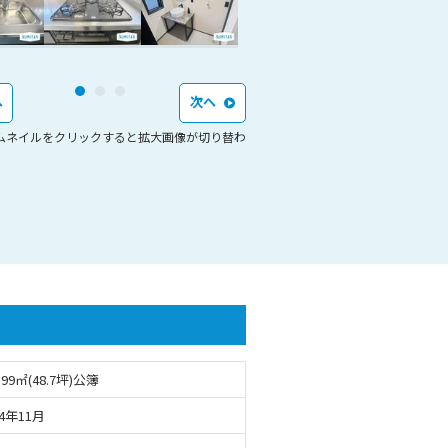
へ
次へ
ムネイルをクリックすると拡大画像が切り替わ
.99㎡(48.7坪)公簿
84年11月