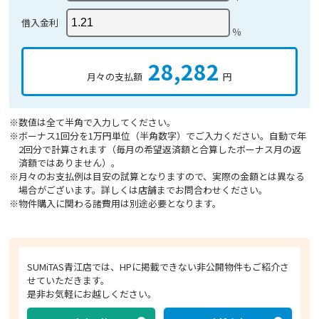
借入金利
％
28,282
月々の支払額
円
※数値は全て半角で入力してください。
※ボーナス1回分を1万円単位（半角数字）でご入力ください。自動で年
2回分で計算されます（毎月の希望返済額と合算したボーナス月の返
済額ではありません）。
※月々のお支払例は目安の試算となりますので、実際の金額とは異なる
場合がございます。詳しくは店舗までお問合わせください。
※物件購入に関わる諸費用は別途必要となります。
SUMiTAS青江店では、HPに掲載できない非公開物件もご紹介さ
せていただきます。
是非お気軽にお越しください。