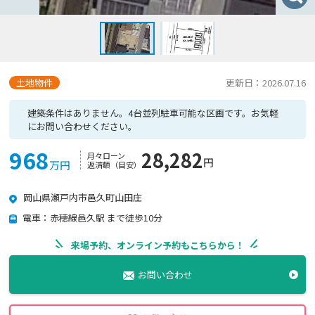
土地物件
更新日：2026.07.16
建築条件はありません。4台並列駐車可能な区画です。お気軽
にお問い合わせください。
968
28,282
月々ローン
円
万円
返済額（目安）
岡山県瀬戸内市邑久町山田庄
電車：赤穂線邑久駅 まで徒歩10分
来場予約、オンライン予約もこちらから！
お問い合わせ