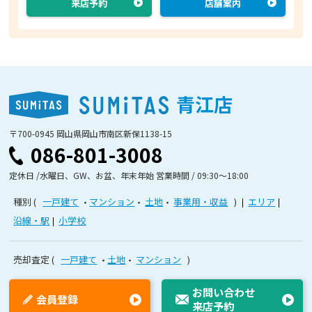
来店予約
店舗案内
青江店
〒700-0945 岡山県岡山市南区新保1138-15
086-801-3008
定休日 /水曜日、GW、お盆、年末年始 営業時間 / 09:30〜18:00
種別
一戸建て
マンション
土地
事業用・収益
エリア
沿線・駅
小学校
売却査定
一戸建て
土地
マンション
お問い合わせ
会員登録
来店予約