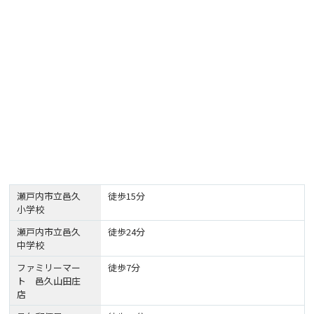
瀬戸内市立邑久
徒歩15分
小学校
瀬戸内市立邑久
徒歩24分
中学校
ファミリーマー
徒歩7分
ト 邑久山田庄
店