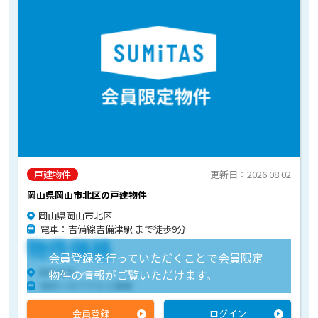
戸建物件
更新日：2026.08.02
岡山県岡山市北区の戸建物件
岡山県岡山市北区
電車：吉備線吉備津駅 まで徒歩9分
物件価格
会員登録を行っていただくことで会員限定
物件住所
物件の情報がご覧いただけます。
物件へのアクセス情報
会員登録
ログイン