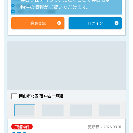
物件住所
物件の情報がご覧いただけます。
物件へのアクセス情報
会員登録
ログイン
岡山市北区 宿 中古一戸建
戸建物件
更新日：2026.08.01