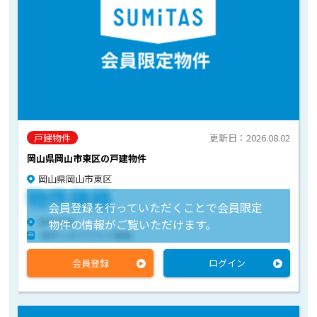
戸建物件
更新日：2026.08.02
岡山県岡山市東区の戸建物件
岡山県岡山市東区
物件価格
会員登録を行っていただくことで会員限定
物件住所
物件の情報がご覧いただけます。
物件へのアクセス情報
会員登録
ログイン