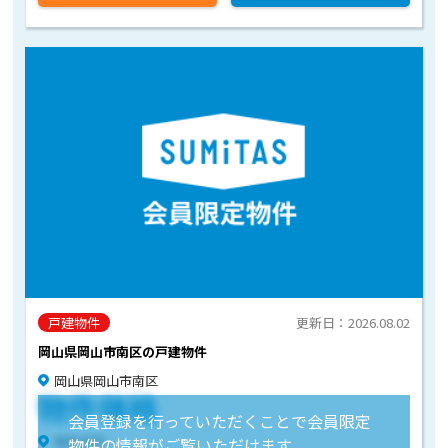
戸建物件
更新日：2026.08.02
岡山県岡山市南区の戸建物件
岡山県岡山市南区
物件価格
会員登録を行っていただくことで会員限定
物件住所
物件の情報がご覧いただけます。