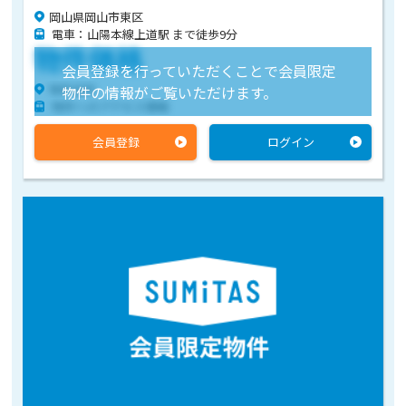
岡山県岡山市東区
電車：山陽本線上道駅 まで徒歩9分
物件価格
会員登録を行っていただくことで会員限定
物件住所
物件の情報がご覧いただけます。
物件へのアクセス情報
会員登録
ログイン