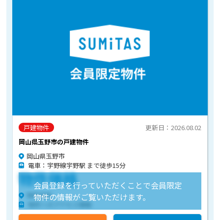
戸建物件
更新日：2026.08.02
岡山県玉野市の戸建物件
岡山県玉野市
電車：宇野線宇野駅 まで徒歩15分
物件価格
会員登録を行っていただくことで会員限定
物件住所
物件の情報がご覧いただけます。
物件へのアクセス情報