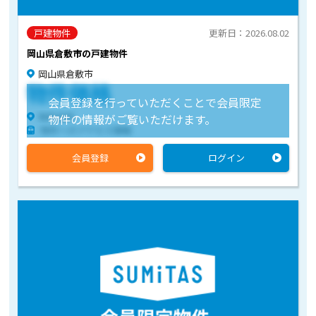
戸建物件
更新日：2026.08.02
岡山県倉敷市の戸建物件
岡山県倉敷市
物件価格
会員登録を行っていただくことで会員限定
物件住所
物件の情報がご覧いただけます。
物件へのアクセス情報
会員登録
ログイン