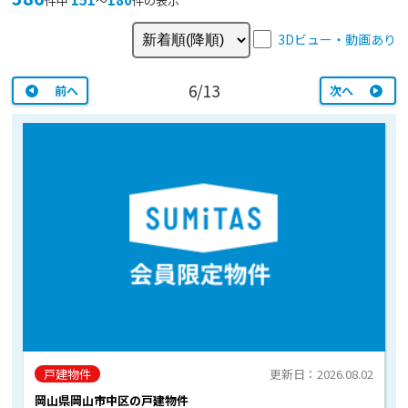
件中
〜
件の表示
3Dビュー・動画あり
6/13
前へ
次へ
戸建物件
更新日：2026.08.02
岡山県岡山市中区の戸建物件