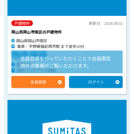
戸建物件
更新日：2026.08.02
岡山県岡山市南区の戸建物件
岡山県岡山市南区
電車：宇野線備前西市駅 まで徒歩10分
物件価格
会員登録を行っていただくことで会員限定
物件住所
物件の情報がご覧いただけます。
物件へのアクセス情報
会員登録
ログイン