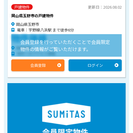
戸建物件
更新日：2026.08.02
岡山県玉野市の戸建物件
岡山県玉野市
電車：宇野線八浜駅 まで徒歩6分
物件価格
会員登録を行っていただくことで会員限定
物件住所
物件の情報がご覧いただけます。
物件へのアクセス情報
会員登録
ログイン