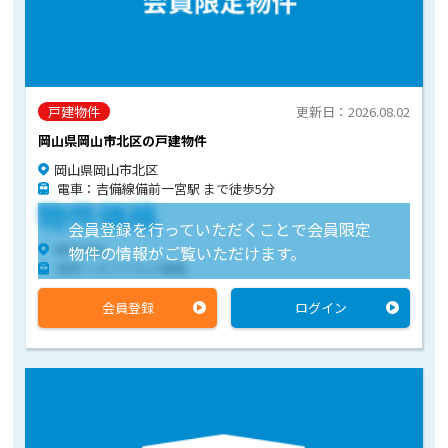
戸建物件
更新日：2026.08.02
岡山県岡山市北区の戸建物件
岡山県岡山市北区
電車：吉備線備前一宮駅 まで徒歩5分
物件価格
会員登録を行っていただくことで会員限定
物件住所
物件の情報がご覧いただけます。
物件へのアクセス情報
会員登録
ログイン