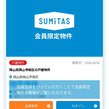
戸建物件
更新日：2026.08.02
岡山県岡山市南区の戸建物件
岡山県岡山市南区
物件価格
会員登録を行っていただくことで会員限定
物件住所
物件の情報がご覧いただけます。
物件へのアクセス情報
会員登録
ログイン