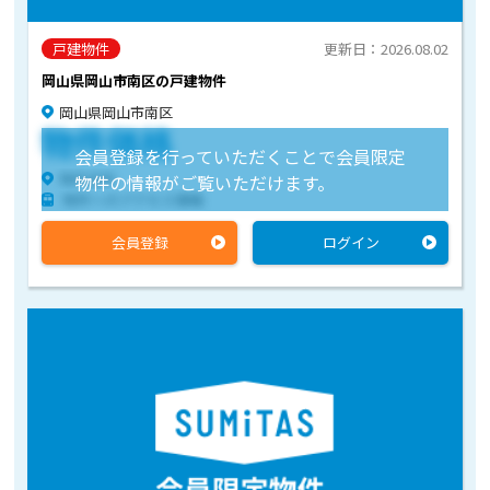
戸建物件
更新日：2026.08.02
岡山県岡山市南区の戸建物件
岡山県岡山市南区
物件価格
会員登録を行っていただくことで会員限定
物件住所
物件の情報がご覧いただけます。
物件へのアクセス情報
会員登録
ログイン