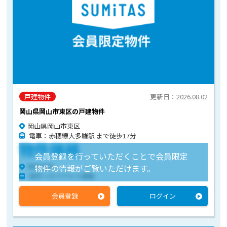
戸建物件
更新日：2026.08.02
岡山県岡山市東区の戸建物件
岡山県岡山市東区
電車：赤穂線大多羅駅 まで徒歩17分
物件価格
会員登録を行っていただくことで会員限定
物件住所
物件の情報がご覧いただけます。
物件へのアクセス情報
会員登録
ログイン