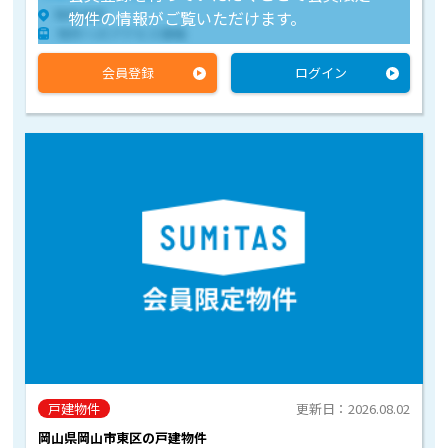
物件住所
物件の情報がご覧いただけます。
物件へのアクセス情報
会員登録
ログイン
戸建物件
更新日：2026.08.02
岡山県岡山市東区の戸建物件