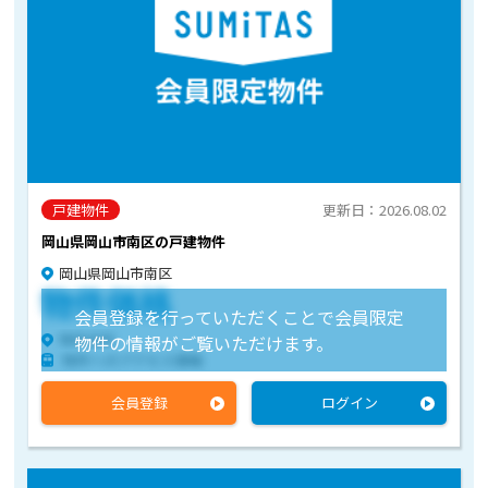
戸建物件
更新日：2026.08.02
岡山県岡山市南区の戸建物件
岡山県岡山市南区
物件価格
会員登録を行っていただくことで会員限定
物件住所
物件の情報がご覧いただけます。
物件へのアクセス情報
会員登録
ログイン