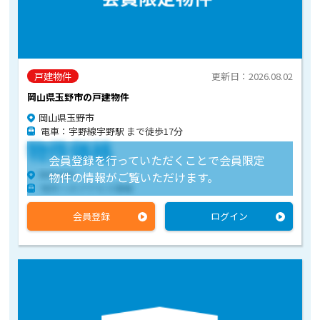
戸建物件
更新日：2026.08.02
岡山県玉野市の戸建物件
岡山県玉野市
電車：宇野線宇野駅 まで徒歩17分
物件価格
会員登録を行っていただくことで会員限定
物件住所
物件の情報がご覧いただけます。
物件へのアクセス情報
会員登録
ログイン