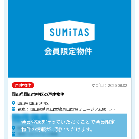
戸建物件
更新日：2026.08.02
岡山県岡山市中区の戸建物件
岡山県岡山市中区
電車：岡山電軌東山本線東山岡電ミュージアム駅 まで徒歩9分
物件価格
会員登録を行っていただくことで会員限定
物件住所
物件の情報がご覧いただけます。
物件へのアクセス情報