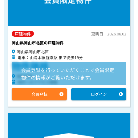
戸建物件
更新日：2026.08.02
岡山県岡山市北区の戸建物件
岡山県岡山市北区
電車：山陽本線庭瀬駅 まで徒歩19分
物件価格
会員登録を行っていただくことで会員限定
物件住所
物件の情報がご覧いただけます。
物件へのアクセス情報
会員登録
ログイン