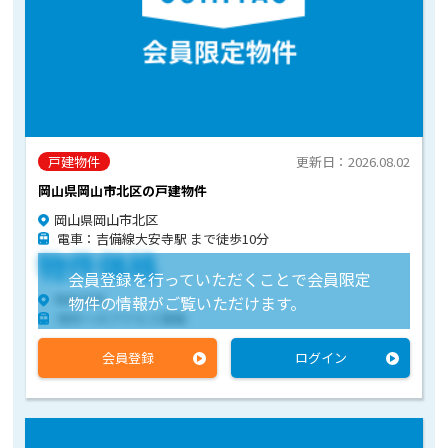
戸建物件
更新日：2026.08.02
岡山県岡山市北区の戸建物件
岡山県岡山市北区
電車：吉備線大安寺駅 まで徒歩10分
物件価格
会員登録を行っていただくことで会員限定
物件住所
物件の情報がご覧いただけます。
物件へのアクセス情報
会員登録
ログイン