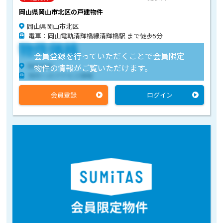
岡山県岡山市北区の戸建物件
岡山県岡山市北区
電車：岡山電軌清輝橋線清輝橋駅 まで徒歩5分
物件価格
会員登録を行っていただくことで会員限定
物件住所
物件の情報がご覧いただけます。
物件へのアクセス情報
会員登録
ログイン