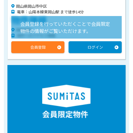
岡山県岡山市中区
電車：山陽本線東岡山駅 まで徒歩14分
物件価格
会員登録を行っていただくことで会員限定
物件住所
物件の情報がご覧いただけます。
物件へのアクセス情報
会員登録
ログイン