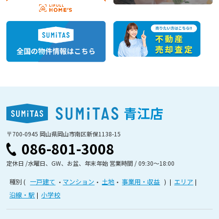
青江店
〒700-0945 岡山県岡山市南区新保1138-15
086-801-3008
定休日 /水曜日、GW、お盆、年末年始 営業時間 / 09:30〜18:00
種別
一戸建て
マンション
土地
事業用・収益
エリア
沿線・駅
小学校