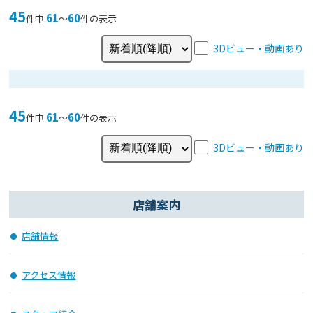
45
61
60
件中
〜
件の表示
3Dビュー・動画あり
45
61
60
件中
〜
件の表示
3Dビュー・動画あり
店舗案内
店舗情報
アクセス情報