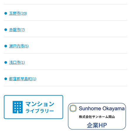
玉野市(39)
赤磐市(7)
瀬戸内市(5)
浅口市(1)
都窪郡早島町(1)