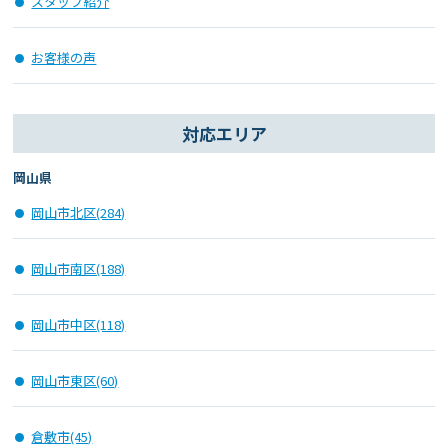
スタッフ紹介
お客様の声
対応エリア
岡山県
岡山市北区(284)
岡山市南区(188)
岡山市中区(118)
岡山市東区(60)
倉敷市(45)