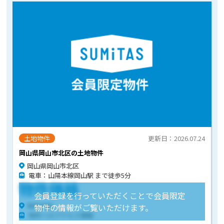
土地物件
更新日：2026.07.24
岡山県岡山市北区の土地物件
岡山県岡山市北区
電車：山陽本線岡山駅 まで徒歩5分
物件価格
会員登録を行っていただくことで会員限定
物件住所
物件の情報がご覧いただけます。
物件へのアクセス情報