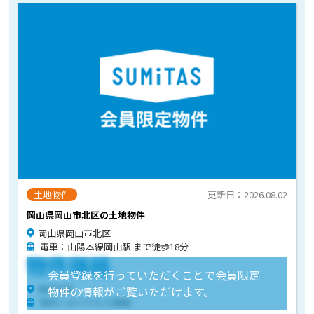
土地物件
更新日：2026.08.02
岡山県岡山市北区の土地物件
岡山県岡山市北区
電車：山陽本線岡山駅 まで徒歩18分
物件価格
会員登録を行っていただくことで会員限定
物件住所
物件の情報がご覧いただけます。
物件へのアクセス情報