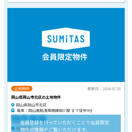
土地物件
更新日：2026.07.25
岡山県岡山市北区の土地物件
岡山県岡山市北区
電車：岡山電軌清輝橋線柳川駅 まで徒歩9分
物件価格
会員登録を行っていただくことで会員限定
物件住所
物件の情報がご覧いただけます。