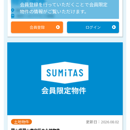
物件価格
会員登録を行っていただくことで会員限定
物件住所
物件の情報がご覧いただけます。
物件へのアクセス情報
会員登録
ログイン
土地物件
更新日：2026.08.02