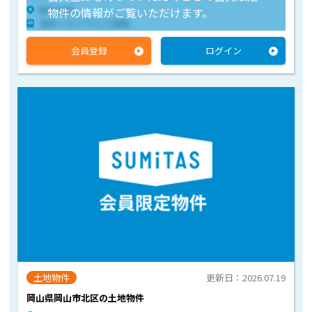
物件住所
物件の情報がご覧いただけます。
物件へのアクセス情報
会員登録
ログイン
土地物件
更新日：2026.07.19
岡山県岡山市北区の土地物件