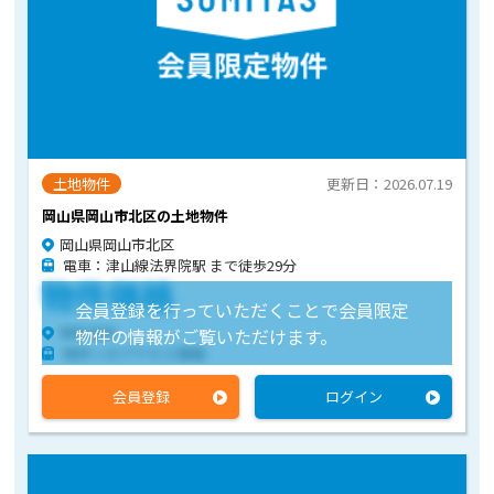
土地物件
更新日：2026.07.19
岡山県岡山市北区の土地物件
岡山県岡山市北区
電車：津山線法界院駅 まで徒歩29分
物件価格
会員登録を行っていただくことで会員限定
物件住所
物件の情報がご覧いただけます。
物件へのアクセス情報
会員登録
ログイン