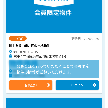
土地物件
更新日：2026.07.25
岡山県岡山市北区の土地物件
岡山県岡山市北区
電車：吉備線備前三門駅 まで徒歩9分
物件価格
会員登録を行っていただくことで会員限定
物件住所
物件の情報がご覧いただけます。
物件へのアクセス情報
会員登録
ログイン