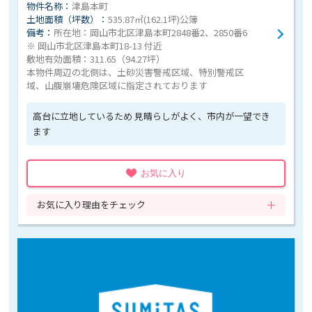
物件名称：
津島本町
土地面積（坪数）：
535.87㎡(162.1坪)公簿
備考：
所在地：岡山市北区津島本町2848番2、2850番6
※ 岡山市北区津島本町18-13 付近
敷地有効面積：311.65（94.27坪）
本物件周辺の北側は、土砂災害警戒区域、特別警戒区
域、山腹崩壊危険区域に指定されております
高台に立地しているため 見晴らしがよく、市内が一望でき
ます
お気に入り
お気に入り理由をチェック