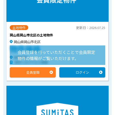
土地物件
更新日：2026.07.25
岡山県岡山市北区の土地物件
岡山県岡山市北区
物件価格
会員登録を行っていただくことで会員限定
物件住所
物件の情報がご覧いただけます。
物件へのアクセス情報
会員登録
ログイン