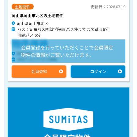
土地物件
更新日：2026.07.19
岡山県岡山市北区の土地物件
岡山県岡山市北区
バス：岡電バス明誠学院前 バス停まで まで徒歩6分
岡電バス 6分
物件価格
会員登録を行っていただくことで会員限定
物件住所
物件の情報がご覧いただけます。
物件へのアクセス情報
会員登録
ログイン