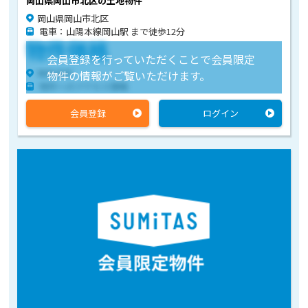
岡山県岡山市北区の土地物件
岡山県岡山市北区
電車：山陽本線岡山駅 まで徒歩12分
物件価格
会員登録を行っていただくことで会員限定
物件住所
物件の情報がご覧いただけます。
物件へのアクセス情報
会員登録
ログイン