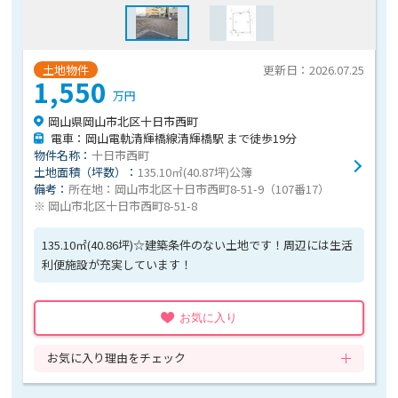
土地物件
更新日：2026.07.25
1,550
万円
岡山県岡山市北区十日市西町
電車：岡山電軌清輝橋線清輝橋駅 まで徒歩19分
物件名称：
十日市西町
土地面積（坪数）：
135.10㎡(40.87坪)公簿
備考：
所在地：岡山市北区十日市西町8-51-9（107番17）
※ 岡山市北区十日市西町8-51-8
135.10㎡(40.86坪)☆建築条件のない土地です！周辺には生活
利便施設が充実しています！
お気に入り
お気に入り理由をチェック