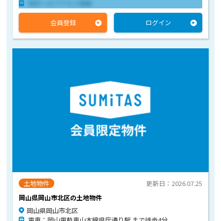
物件へのアクセス情報
会員登録
ログイン
土地物件
更新日：2026.07.25
岡山県岡山市北区の土地物件
岡山県岡山市北区
電車：岡山電軌東山本線県庁通り駅 まで徒歩4分