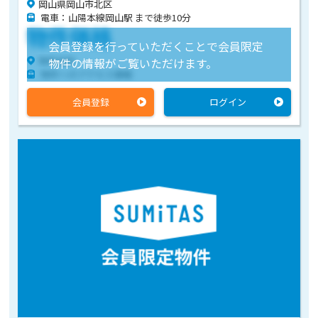
岡山県岡山市北区
電車：山陽本線岡山駅 まで徒歩10分
物件価格
会員登録を行っていただくことで会員限定
物件住所
物件の情報がご覧いただけます。
物件へのアクセス情報
会員登録
ログイン