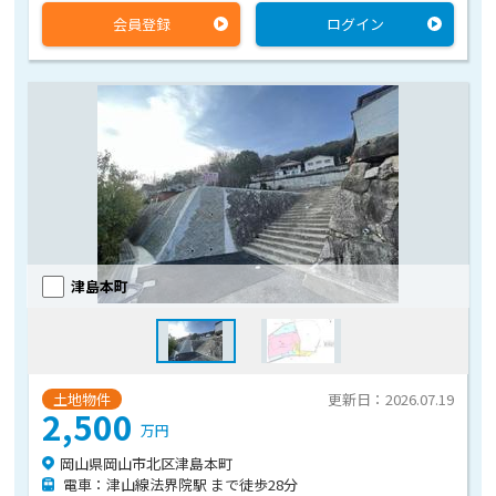
会員登録
ログイン
津島本町
土地物件
更新日：2026.07.19
2,500
万円
岡山県岡山市北区津島本町
電車：津山線法界院駅 まで徒歩28分