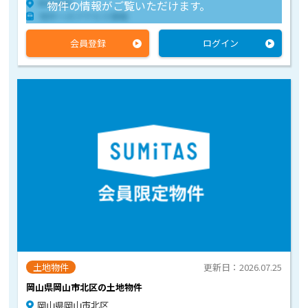
物件住所
物件の情報がご覧いただけます。
物件へのアクセス情報
会員登録
ログイン
土地物件
更新日：2026.07.25
岡山県岡山市北区の土地物件
岡山県岡山市北区