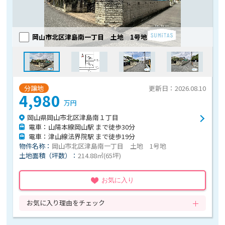
岡山市北区津島南一丁目 土地 1号地
分譲地
更新日：2026.08.10
4,980
万円
岡山県岡山市北区津島南１丁目
電車：山陽本線岡山駅 まで徒歩30分
電車：津山線法界院駅 まで徒歩19分
物件名称：
岡山市北区津島南一丁目 土地 1号地
土地面積（坪数）：
214.88㎡(65坪)
お気に入り
お気に入り理由をチェック