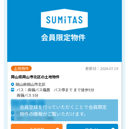
土地物件
更新日：2026.07.19
岡山県岡山市北区の土地物件
岡山県岡山市北区
バス：両備バス福居 バス停まで まで徒歩5分
両備バス 5分
物件価格
会員登録を行っていただくことで会員限定
物件住所
物件の情報がご覧いただけます。
物件へのアクセス情報