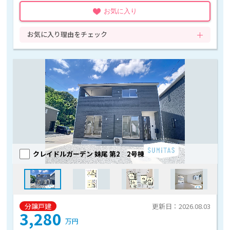
お気に入り
お気に入り理由をチェック
クレイドルガーデン 妹尾 第2 2号棟
分譲戸建
更新日：2026.08.03
3,280
万円