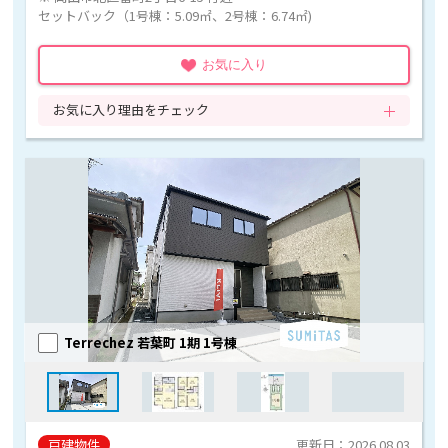
セットバック（1号棟：5.09㎡、2号棟：6.74㎡)
お気に入り
お気に入り理由をチェック
Terrechez 若葉町 1期 1号棟
戸建物件
更新日：2026.08.03