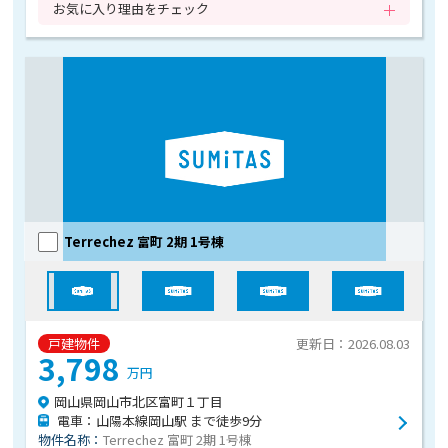
お気に入り理由をチェック
Terrechez 富町 2期 1号棟
戸建物件
更新日：2026.08.03
3,798
万円
岡山県岡山市北区富町１丁目
電車：山陽本線岡山駅 まで徒歩9分
物件名称：
Terrechez 富町 2期 1号棟