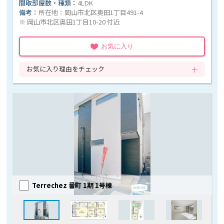
間取部屋数・種類：
4LDK
備考：
所在地：岡山市北区奥田1丁目491-4
※ 岡山市北区奥田1丁目10-20 付近
お気に入り
お気に入り理由をチェック
Terrechez 番町 1期 1号棟