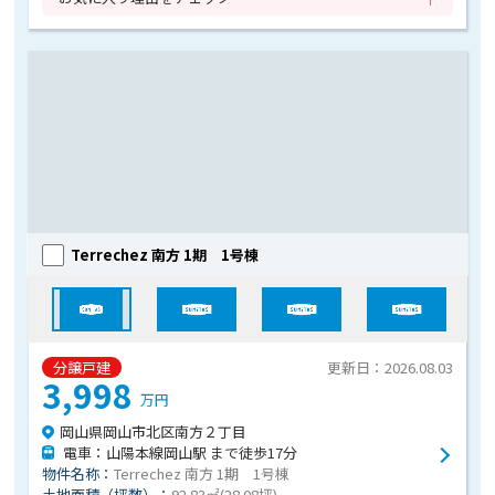
Terrechez 南方 1期 1号棟
分譲戸建
更新日：2026.08.03
3,998
万円
岡山県岡山市北区南方２丁目
電車：山陽本線岡山駅 まで徒歩17分
物件名称：
Terrechez 南方 1期 1号棟
土地面積（坪数）：
92.83㎡(28.08坪)