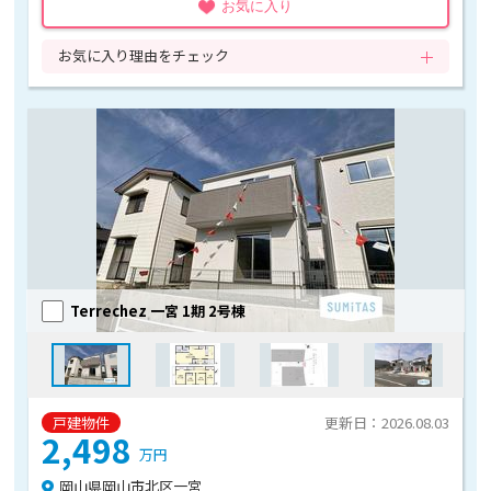
お気に入り
お気に入り理由をチェック
Terrechez 一宮 1期 2号棟
戸建物件
更新日：2026.08.03
2,498
万円
岡山県岡山市北区一宮