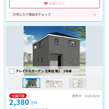
お気に入り
お気に入り理由をチェック
クレイドルガーデン 北幸田 第1 2号棟
分譲戸建
更新日：2026.08.03
2,380
万円