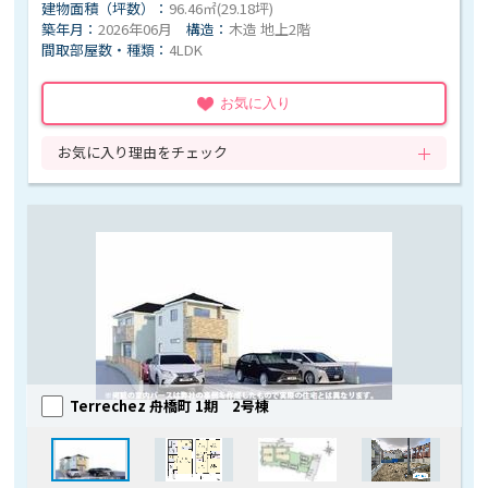
建物面積（坪数）：
96.46㎡(29.18坪)
築年月：
2026年06月
構造：
木造 地上2階
間取部屋数・種類：
4LDK
お気に入り
お気に入り理由をチェック
Terrechez 舟橋町 1期 2号棟