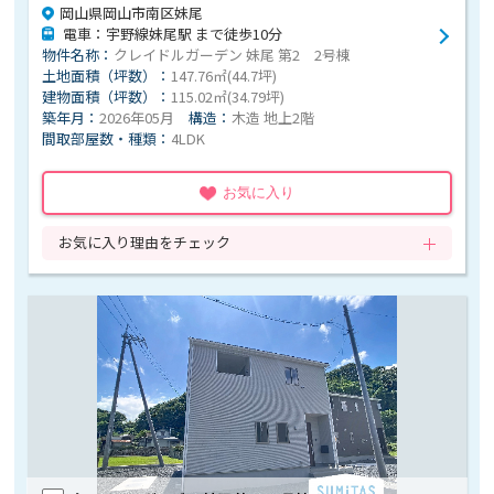
岡山県岡山市南区妹尾
電車：宇野線妹尾駅 まで徒歩10分
物件名称：
クレイドルガーデン 妹尾 第2 2号棟
土地面積（坪数）：
147.76㎡(44.7坪)
建物面積（坪数）：
115.02㎡(34.79坪)
築年月：
2026年05月
構造：
木造 地上2階
間取部屋数・種類：
4LDK
お気に入り
お気に入り理由をチェック